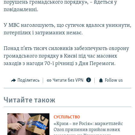
порушень громадського порядку», – йдеться у
повідомленні.
У МВС наголошують, що сутичок вдалося уникнути,
потерпілих і затриманих немає.
Понад п’ять тисяч силовиків забезпечують охорону
громадського порядку в Києві під час масових
заходів з нагоди 70-ї річниці з Дня Перемоги.
Поділитись
Читати без VPN
Follow us
Читайте також
СУСПІЛЬСТВО
«Крим – не Росія»: маркетплейс
Ozon припинив прийом нових