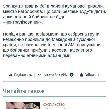
Зранку 10 травня бої в районі Куманово тривали,
міністр наголосила, що сили безпеки будуть діяти,
доки останній бойовик не буде
«нейтралізований».
Поліція раніше повідомила, що озброєна група
незаконно проникла до Македонії з сусідньої
країни, не називаючи її, місцеві ЗМІ припускали,
що бойовики прибули з Косова, населеного
переважно етнічними албанцями.
Поділитись
Читати без VPN
Follow us
Читайте також
СУСПІЛЬСТВО