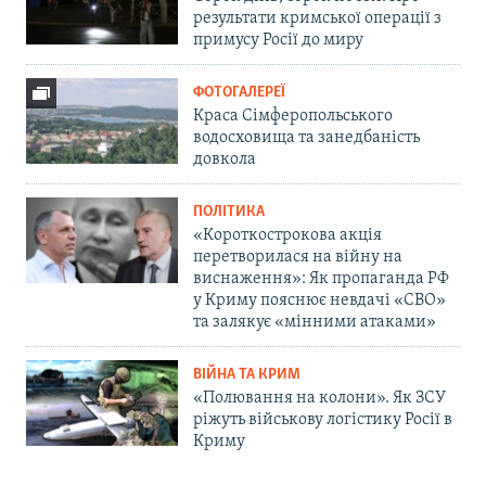
результати кримської операції з
примусу Росії до миру
ФОТОГАЛЕРЕЇ
Краса Сімферопольського
водосховища та занедбаність
довкола
ПОЛІТИКА
«Короткострокова акція
перетворилася на війну на
виснаження»: Як пропаганда РФ
у Криму пояснює невдачі «СВО»
та залякує «мінними атаками»
ВІЙНА ТА КРИМ
«Полювання на колони». Як ЗСУ
ріжуть військову логістику Росії в
Криму