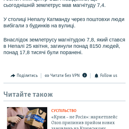
сьогоднішній землетрус мав магнітуду 7,4.
У столиці Непалу Катманду через поштовхи люди
вибігали з будинків на вулиці.
Внаслідок землетрусу магнітудою 7,8, який стався
в Непалі 25 квітня, загинули понад 8150 людей,
понад 17,8 тисячі були поранені.
Поділитись
Читати без VPN
Follow us
Читайте також
СУСПІЛЬСТВО
«Крим – не Росія»: маркетплейс
Ozon припинив прийом нових
замовлень на Кримському