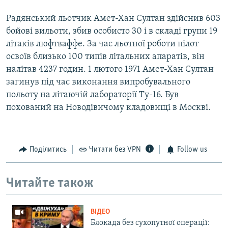
Радянський льотчик Амет-Хан Султан здійснив 603
бойові вильоти, збив особисто 30 і в складі групи 19
літаків люфтваффе. За час льотної роботи пілот
освоїв близько 100 типів літальних апаратів, він
налітав 4237 годин. 1 лютого 1971 Амет-Хан Султан
загинув під час виконання випробувального
польоту на літаючій лабораторії Ту-16. Був
похований на Новодівичому кладовищі в Москві.
Поділитись
Читати без VPN
Follow us
Читайте також
ВІДЕО
Блокада без сухопутної операції: