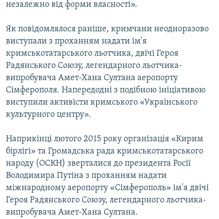
незалежно від форми власності».
Як повідомлялося раніше, кримчани неодноразово
виступали з проханням надати ім'я
кримськотатарського льотчика, двічі Героя
Радянського Союзу, легендарного льотчика-
випробувача Амет-Хана Султана аеропорту
Сімферополя. Напередодні з подібною ініціативою
виступили активісти кримського «Українського
культурного центру».
Наприкінці лютого 2015 року організація «Кирим
бірлігі» та Громадська рада кримськотатарського
народу (ОСКН) зверталися до президента Росії
Володимира Путіна з проханням надати
міжнародному аеропорту «Сімферополь» ім'я двічі
Героя Радянського Союзу, легендарного льотчика-
випробувача Амет-Хана Султана.