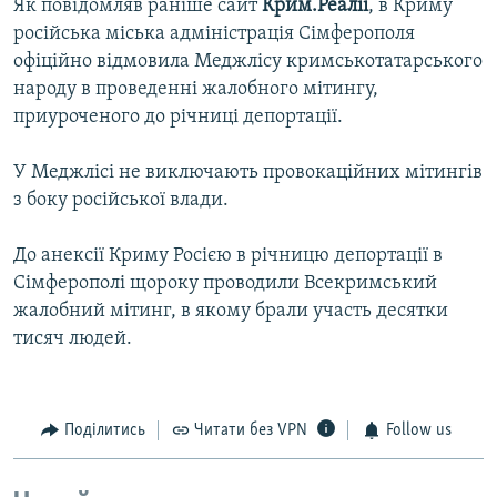
Як повідомляв раніше сайт
Крим.Реалії
, в Криму
російська міська адміністрація Сімферополя
офіційно відмовила Меджлісу кримськотатарського
народу в проведенні жалобного мітингу,
приуроченого до річниці депортації.
У Меджлісі не виключають провокаційних мітингів
з боку російської влади.
До анексії Криму Росією в річницю депортації в
Сімферополі щороку проводили Всекримський
жалобний мітинг, в якому брали участь десятки
тисяч людей.
Поділитись
Читати без VPN
Follow us