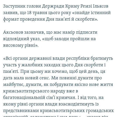
Заступник голови Держради Криму Ремзі Ільясов
заявив, що 18 травня цього року «знайде істинний
формат проведення Дня пам'яті й скорботи».
Аксьонов зазначив, що має намір підписати
відповідний указ, «щоб заходи пройшли на
високому рівні».
«Всі органи державної влади республіки братимуть
участь у жалобних заходах цього Дня скорботи і
пам'яті. При цьому ми хочемо, щоб цей день, ця
дата мала новий сенс. Ми повинні думати про
майбутнє, думати, як побудувати якісно нове життя
кримськотатарського народу вже в
багатонаціональній сім'ї кримчан. І від того, на
якому рівні органи влади взаємодіятимуть із
представниками кримськотатарських громадських