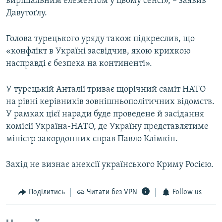
вирішальним елементом у цьому сенсі», – заявив
Давутоґлу.
Голова турецького уряду також підкреслив, що
«конфлікт в Україні засвідчив, якою крихкою
насправді є безпека на континенті».
У турецькій Анталії триває щорічний саміт НАТО
на рівні керівників зовнішньополітичних відомств.
У рамках цієї наради буде проведене й засідання
комісії Україна-НАТО, де Україну представлятиме
міністр закордонних справ Павло Клімкін.
Захід не визнає анексії українського Криму Росією.
Поділитись
Читати без VPN
Follow us