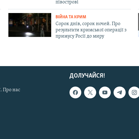
півострові
ВІЙНА ТА КРИМ
Сорок днів, сорок ночей. Про
результати кримської операції з
примусу Росії до миру
ДОЛУЧАЙСЯ!
. Про нас