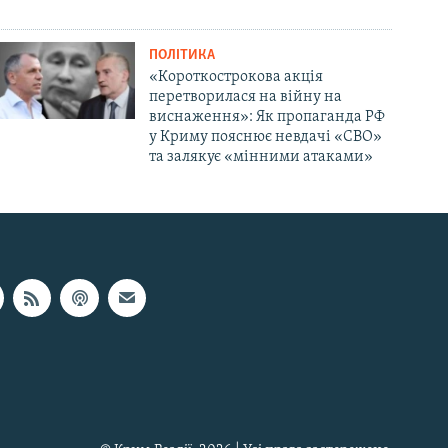
ПОЛІТИКА
«Короткострокова акція
перетворилася на війну на
виснаження»: Як пропаганда РФ
у Криму пояснює невдачі «СВО»
та залякує «мінними атаками»