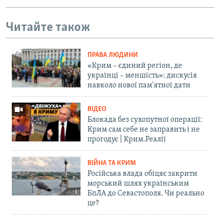
Читайте також
ПРАВА ЛЮДИНИ
«Крим – єдиний регіон, де
українці – меншість»: дискусія
навколо нової пам'ятної дати
ВІДЕО
Блокада без сухопутної операції:
Крим сам себе не заправить і не
прогодує | Крим.Реалії
ВІЙНА ТА КРИМ
Російська влада обіцяє закрити
морський шлях українським
БпЛА до Севастополя. Чи реально
це?