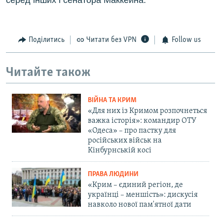
серед інших і сенатора Маккейна.
Поділитись
Читати без VPN
Follow us
Читайте також
ВІЙНА ТА КРИМ
«Для них із Кримом розпочнеться
важка історія»: командир ОТУ
«Одеса» – про пастку для
російських військ на
Кінбурнській косі
ПРАВА ЛЮДИНИ
«Крим – єдиний регіон, де
українці – меншість»: дискусія
навколо нової пам'ятної дати