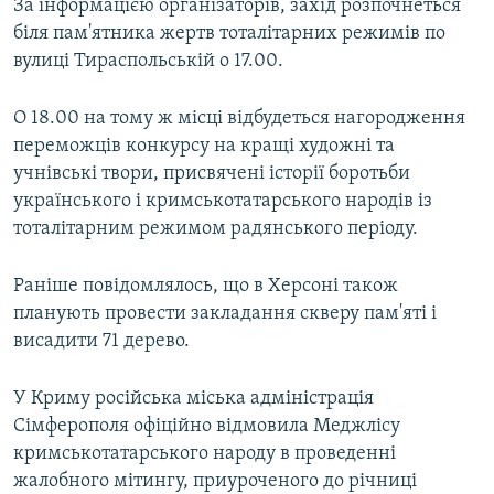
За інформацією організаторів, захід розпочнеться
біля пам'ятника жертв тоталітарних режимів по
вулиці Тираспольській о 17.00.
О 18.00 на тому ж місці відбудеться нагородження
переможців конкурсу на кращі художні та
учнівські твори, присвячені історії боротьби
українського і кримськотатарського народів із
тоталітарним режимом радянського періоду.
Раніше повідомлялось, що в Херсоні також
планують провести закладання скверу пам'яті і
висадити 71 дерево.
У Криму російська міська адміністрація
Сімферополя офіційно відмовила Меджлісу
кримськотатарського народу в проведенні
жалобного мітингу, приуроченого до річниці