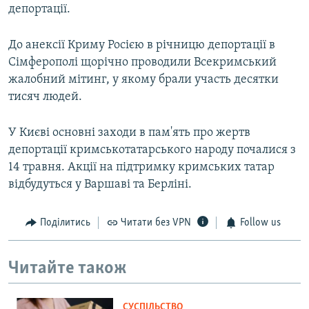
депортації.
До анексії Криму Росією в річницю депортації в
Сімферополі щорічно проводили Всекримський
жалобний мітинг, у якому брали участь десятки
тисяч людей.
У Києві основні заходи в пам'ять про жертв
депортації кримськотатарського народу почалися з
14 травня. Акції на підтримку кримських татар
відбудуться у Варшаві та Берліні.
Поділитись
Читати без VPN
Follow us
Читайте також
СУСПІЛЬСТВО