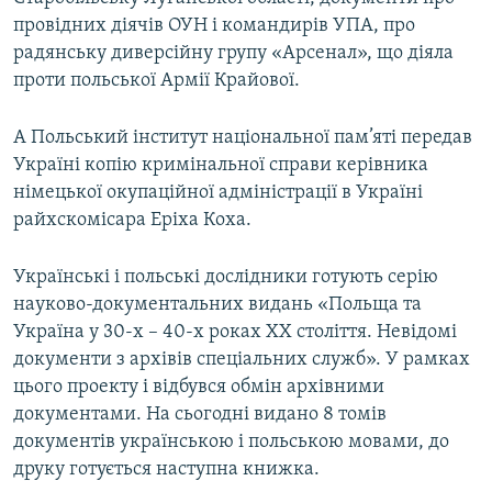
провідних діячів ОУН і командирів УПА, про
радянську диверсійну групу «Арсенал», що діяла
проти польської Армії Крайової.
А Польський інститут національної пам’яті передав
Україні копію кримінальної справи керівника
німецької окупаційної адміністрації в Україні
райхскомісара Еріха Коха.
Українські і польські дослідники готують серію
науково-документальних видань «Польща та
Україна у 30-х – 40-х роках XX століття. Невідомі
документи з архівів спеціальних служб». У рамках
цього проекту і відбувся обмін архівними
документами. На сьогодні видано 8 томів
документів українською і польською мовами, до
друку готується наступна книжка.