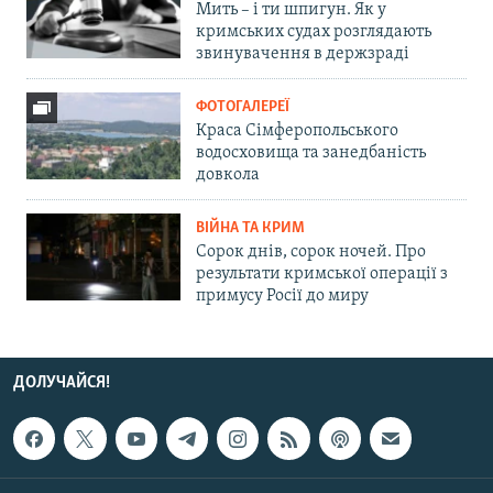
Мить – і ти шпигун. Як у
кримських судах розглядають
звинувачення в держзраді
ФОТОГАЛЕРЕЇ
Краса Сімферопольського
водосховища та занедбаність
довкола
ВІЙНА ТА КРИМ
Сорок днів, сорок ночей. Про
результати кримської операції з
примусу Росії до миру
ДОЛУЧАЙСЯ!