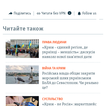
Поділитись
Читати без VPN
Follow us
Читайте також
ПРАВА ЛЮДИНИ
«Крим – єдиний регіон, де
українці – меншість»: дискусія
навколо нової пам'ятної дати
ВІЙНА ТА КРИМ
Російська влада обіцяє закрити
морський шлях українським
БпЛА до Севастополя. Чи реально
це?
СУСПІЛЬСТВО
«Крим – не Росія»: маркетплейс