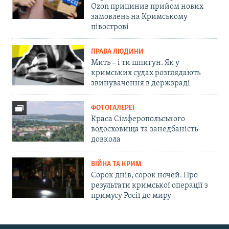
Ozon припинив прийом нових
замовлень на Кримському
півострові
ПРАВА ЛЮДИНИ
Мить – і ти шпигун. Як у
кримських судах розглядають
звинувачення в держзраді
ФОТОГАЛЕРЕЇ
Краса Сімферопольського
водосховища та занедбаність
довкола
ВІЙНА ТА КРИМ
Сорок днів, сорок ночей. Про
результати кримської операції з
примусу Росії до миру