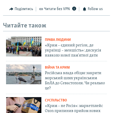
Поділитись
Читати без VPN
Follow us
Читайте також
ПРАВА ЛЮДИНИ
«Крим – єдиний регіон, де
українці – меншість»: дискусія
навколо нової пам'ятної дати
ВІЙНА ТА КРИМ
Російська влада обіцяє закрити
морський шлях українським
БпЛА до Севастополя. Чи реально
це?
СУСПІЛЬСТВО
«Крим – не Росія»: маркетплейс
Ozon припинив прийом нових