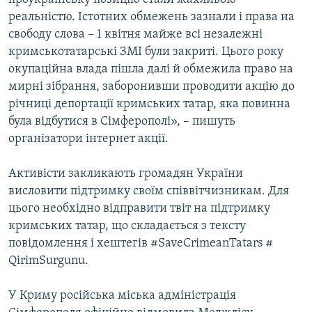
реальністю. Істотних обмежень зазнали і права на
свободу слова – 1 квітня майже всі незалежні
кримськотатарські ЗМІ були закриті. Цього року
окупаційна влада пішла далі й обмежила право на
мирні зібрання, заборонивши проводити акцію до
річниці депортації кримських татар, яка повинна
була відбутися в Сімферополі», – пишуть
організатори інтернет акції.
Активісти закликають громадян України
висловити підтримку своїм співвітчизникам. Для
цього необхідно відправити твіт на підтримку
кримських татар, що складається з тексту
повідомлення і хештегів #SaveCrimeanTatars #
QirimSurgunu.
У Криму російська міська адміністрація