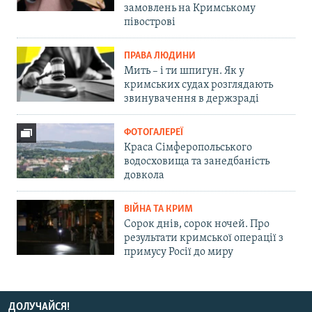
замовлень на Кримському
півострові
ПРАВА ЛЮДИНИ
Мить – і ти шпигун. Як у
кримських судах розглядають
звинувачення в держзраді
ФОТОГАЛЕРЕЇ
Краса Сімферопольського
водосховища та занедбаність
довкола
ВІЙНА ТА КРИМ
Сорок днів, сорок ночей. Про
результати кримської операції з
примусу Росії до миру
ДОЛУЧАЙСЯ!