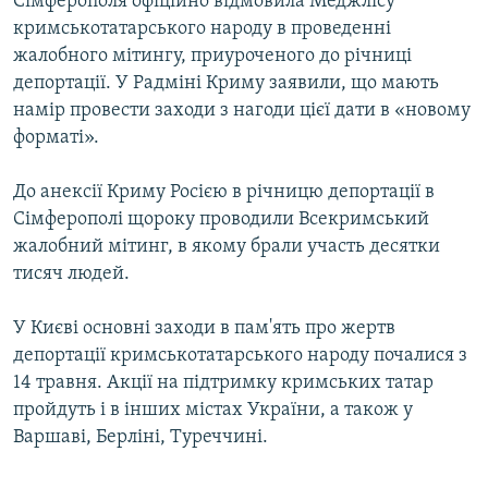
Сімферополя офіційно відмовила Меджлісу
кримськотатарського народу в проведенні
жалобного мітингу, приуроченого до річниці
депортації. У Радміні Криму заявили, що мають
намір провести заходи з нагоди цієї дати в «новому
форматі».
До анексії Криму Росією в річницю депортації в
Сімферополі щороку проводили Всекримський
жалобний мітинг, в якому брали участь десятки
тисяч людей.
У Києві основні заходи в пам'ять про жертв
депортації кримськотатарського народу почалися з
14 травня. Акції на підтримку кримських татар
пройдуть і в інших містах України, а також у
Варшаві, Берліні, Туреччині.