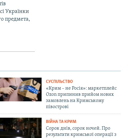
тів
сі Українки
го предмета,
СУСПІЛЬСТВО
«Крим – не Росія»: маркетплейс
Ozon припинив прийом нових
замовлень на Кримському
півострові
ВІЙНА ТА КРИМ
Сорок днів, сорок ночей. Про
результати кримської операції з