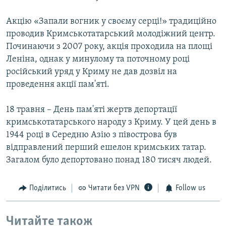
Акцію «Запали вогник у своєму серці!» традиційно
проводив Кримськотатарський молодіжний центр.
Починаючи з 2007 року, акція проходила на площі
Леніна, однак у минулому та поточному році
російський уряд у Криму не дав дозвіл на
проведення акції пам'яті.
18 травня – День пам'яті жертв депортації
кримськотатарського народу з Криму. У цей день в
1944 році в Середню Азію з півострова був
відправлений перший ешелон кримських татар.
Загалом було депортовано понад 180 тисяч людей.
Поділитись
Читати без VPN
Follow us
Читайте також