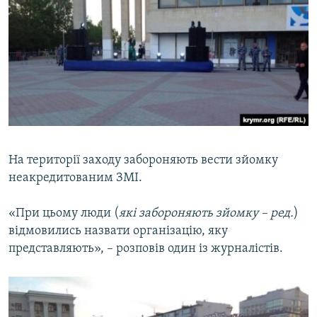
На території заходу забороняють вести зйомку
неакредитованим ЗМІ.
«При цьому люди (
які забороняють зйомку – ред.
)
відмовились назвати організацію, яку
представляють», – розповів один із журналістів.