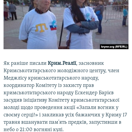
Як раніше писали
Крим.Реалії
, засновник
Кримськотатарського молодіжного центру, член
Меджлісу кримськотатарського народу,
координатор Комітету із захисту прав
кримськотатарського народу Ескендер Барієв
засудив ініціативу Комітету кримськотатарської
молоді щодо проведення акції «Запали вогник у
своєму серці!» і закликав усіх бажаючих у Криму 17
травня вшанувати пам'ять предків, запустивши в
небо о 21:00 вогняні кулі.