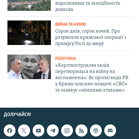
водосховища та занедбаність
довкола
ВІЙНА ТА КРИМ
Сорок днів, сорок ночей. Про
результати кримської операції з
примусу Росії до миру
ПОЛІТИКА
«Короткострокова акція
перетворилася на війну на
виснаження»: Як пропаганда РФ
у Криму пояснює невдачі «СВО»
та залякує «мінними атаками»
ДОЛУЧАЙСЯ!