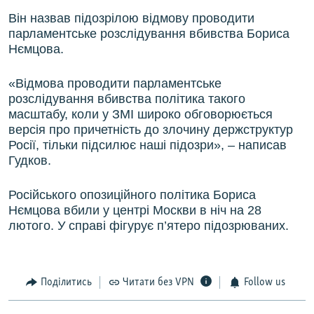
Він назвав підозрілою відмову проводити
парламентське розслідування вбивства Бориса
Нємцова.
«Відмова проводити парламентське
розслідування вбивства політика такого
масштабу, коли у ЗМІ широко обговорюється
версія про причетність до злочину держструктур
Росії, тільки підсилює наші підозри», – написав
Гудков.
Російського опозиційного політика Бориса
Нємцова вбили у центрі Москви в ніч на 28
лютого. У справі фігурує п’ятеро підозрюваних.
Поділитись
Читати без VPN
Follow us