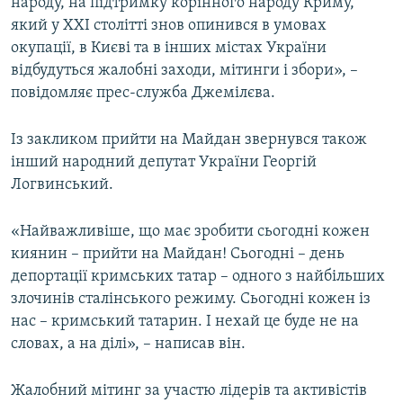
народу, на підтримку корінного народу Криму,
який у XXI столітті знов опинився в умовах
окупації, в Києві та в інших містах України
відбудуться жалобні заходи, мітинги і збори», –
повідомляє прес-служба Джемілєва.
Із закликом прийти на Майдан звернувся також
інший народний депутат України Георгій
Логвинський.
«Найважливіше, що має зробити сьогодні кожен
киянин – прийти на Майдан! Сьогодні – день
депортації кримських татар – одного з найбільших
злочинів сталінського режиму. Сьогодні кожен із
нас – кримський татарин. І нехай це буде не на
словах, а на ділі», – написав він.
Жалобний мітинг за участю лідерів та активістів