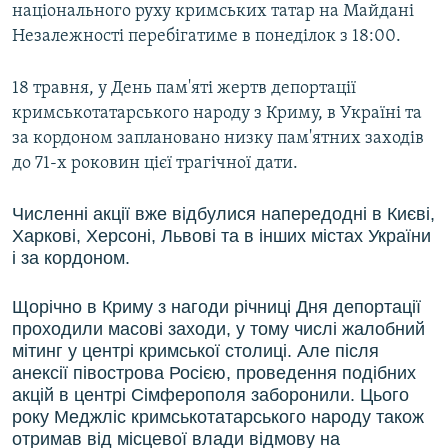
національного руху кримських татар на Майдані
Незалежності перебігатиме в понеділок з 18:00.
18 травня, у День пам'яті жертв депортації
кримськотатарського народу з Криму, в Україні та
за кордоном заплановано низку пам'ятних заходів
до 71-х роковин цієї трагічної дати.
Численні акції вже відбулися напередодні в Києві,
Харкові, Херсоні, Львові та в інших містах України
і за кордоном.
Щорічно в Криму з нагоди річниці Дня депортації
проходили масові заходи, у тому числі жалобний
мітинг у центрі кримської столиці. Але після
анексії півострова Росією, проведення подібних
акцій в центрі Сімферополя заборонили. Цього
року Меджліс кримськотатарського народу також
отримав від місцевої влади відмову на