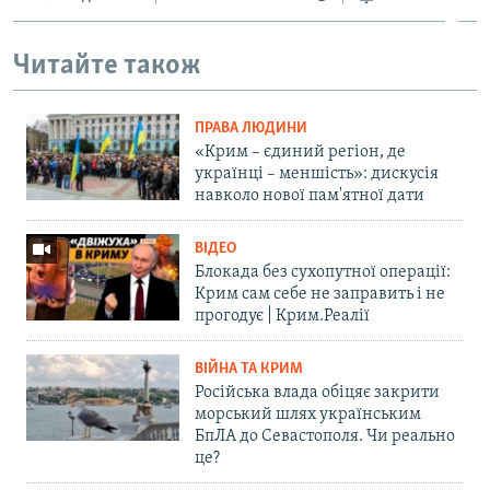
Читайте також
ПРАВА ЛЮДИНИ
«Крим – єдиний регіон, де
українці – меншість»: дискусія
навколо нової пам'ятної дати
ВІДЕО
Блокада без сухопутної операції:
Крим сам себе не заправить і не
прогодує | Крим.Реалії
ВІЙНА ТА КРИМ
Російська влада обіцяє закрити
морський шлях українським
БпЛА до Севастополя. Чи реально
це?