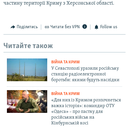
частину території Криму з Херсонської області.
Поділитись
Читати без VPN
Follow us
Читайте також
ВІЙНА ТА КРИМ
У Севастополі уразили російську
станцію радіоелектронної
боротьби: якими будуть наслідки
ВІЙНА ТА КРИМ
«Для них із Кримом розпочнеться
важка історія»: командир ОТУ
«Одеса» – про пастку для
російських військ на
Кінбурнській косі