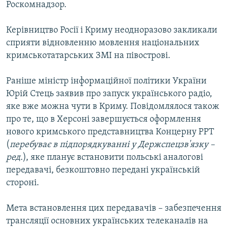
Роскомнадзор.
Керівництво Росії і Криму неодноразово закликали
сприяти відновленню мовлення національних
кримськотатарських ЗМІ на півострові.
Раніше міністр інформаційної політики України
Юрій Стець заявив про запуск українського радіо,
яке вже можна чути в Криму. Повідомлялося також
про те, що в Херсоні завершується оформлення
нового кримського представництва Концерну РРТ
(
перебуває в підпорядкуванні у Держспецзв'язку –
ред.
), яке планує встановити польські аналогові
передавачі, безкоштовно передані українській
стороні.
Мета встановлення цих передавачів – забезпечення
трансляції основних українських телеканалів на