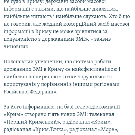
не було в Криму: державні засоби масової
інформації є такими, що найбільше дивляться,
найбільше читають і найбільше слухають. Хто б що
не говорив, але жодний комерційний засіб масової
інформації в Криму не може зрівнятися за
популярністю з державними ЗМІ», – заявив
чиновник.
Полонський упевнений, що система роботи
державних ЗМІ в Криму «є найефективнішою і
найбільш поширеною з точки зору кількості
користувачів у порівнянні з іншими регіонами
Російської Федерації».
За його інформацією, на базі телерадіокомпанії
«Крим» створено п'ять нових ЗМІ: телеканал
«Перший Кримський», радіоканал «Крим»,
радіоканал «Крим.Точка», радіоканал «Море»,