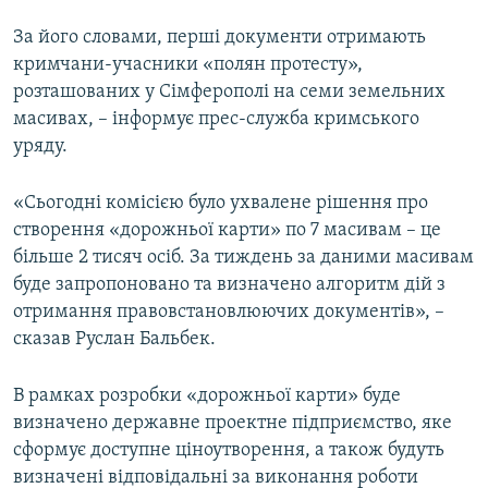
За його словами, перші документи отримають
кримчани-учасники «полян протесту»,
розташованих у Сімферополі на семи земельних
масивах, – інформує прес-служба кримського
уряду.
«Сьогодні комісією було ухвалене рішення про
створення «дорожньої карти» по 7 масивам – це
більше 2 тисяч осіб. За тиждень за даними масивам
буде запропоновано та визначено алгоритм дій з
отримання правовстановлюючих документів», –
сказав Руслан Бальбек.
В рамках розробки «дорожньої карти» буде
визначено державне проектне підприємство, яке
сформує доступне ціноутворення, а також будуть
визначені відповідальні за виконання роботи