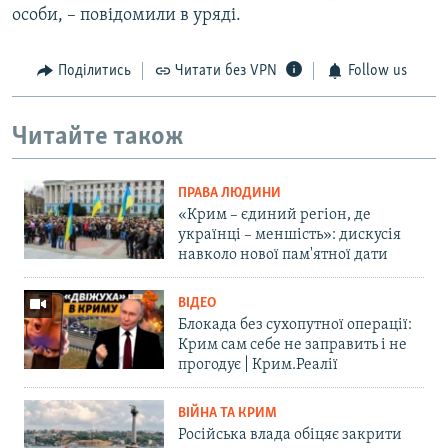
особи, – повідомили в уряді.
Поділитись
Читати без VPN
Follow us
Читайте також
ПРАВА ЛЮДИНИ
«Крим – єдиний регіон, де
українці – меншість»: дискусія
навколо нової пам'ятної дати
ВІДЕО
Блокада без сухопутної операції:
Крим сам себе не заправить і не
прогодує | Крим.Реалії
ВІЙНА ТА КРИМ
Російська влада обіцяє закрити