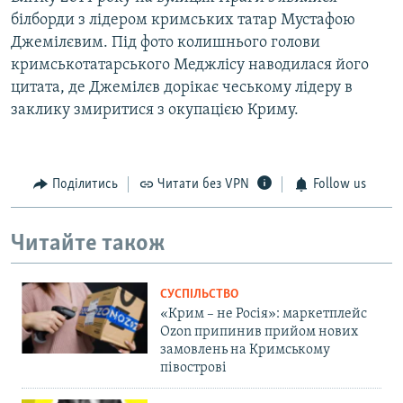
білборди з лідером кримських татар Мустафою
Джемілєвим. Під фото колишнього голови
кримськотатарського Меджлісу наводилася його
цитата, де Джемілєв дорікає чеському лідеру в
заклику змиритися з окупацією Криму.
Поділитись
Читати без VPN
Follow us
Читайте також
СУСПІЛЬСТВО
«Крим – не Росія»: маркетплейс
Ozon припинив прийом нових
замовлень на Кримському
півострові