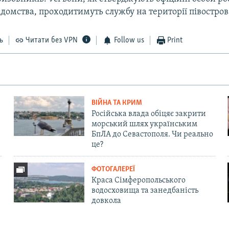
ідомства, проходитимуть службу на території півостров
ь
Читати без VPN
Follow us
Print
ВІЙНА ТА КРИМ
Російська влада обіцяє закрити
морський шлях українським
БпЛА до Севастополя. Чи реально
це?
ФОТОГАЛЕРЕЇ
Краса Сімферопольського
водосховища та занедбаність
довкола