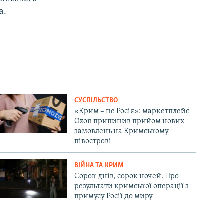
а.
СУСПІЛЬСТВО
«Крим – не Росія»: маркетплейс
Ozon припинив прийом нових
замовлень на Кримському
півострові
ВІЙНА ТА КРИМ
Сорок днів, сорок ночей. Про
результати кримської операції з
примусу Росії до миру