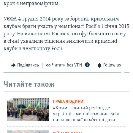
крок є неправомірним.
УЄФА 4 грудня 2014 року заборонив кримським
клубам брати участь у чемпіонаті Росії з 1 січня 2015
року. На виконкомі Російського футбольного союзу
в січні ухвалили рішення виключити кримські
клуби з чемпіонату Росії.
Поділитись
Читати без VPN
Follow us
Читайте також
ПРАВА ЛЮДИНИ
«Крим – єдиний регіон, де
українці – меншість»: дискусія
навколо нової пам'ятної дати