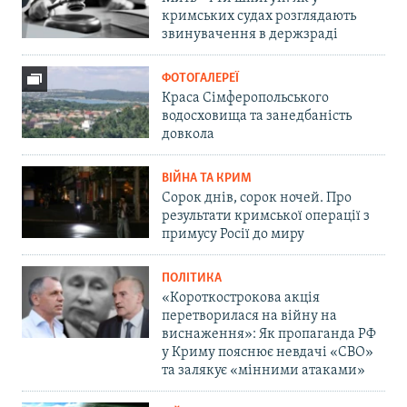
кримських судах розглядають
звинувачення в держзраді
ФОТОГАЛЕРЕЇ
Краса Сімферопольського
водосховища та занедбаність
довкола
ВІЙНА ТА КРИМ
Сорок днів, сорок ночей. Про
результати кримської операції з
примусу Росії до миру
ПОЛІТИКА
«Короткострокова акція
перетворилася на війну на
виснаження»: Як пропаганда РФ
у Криму пояснює невдачі «СВО»
та залякує «мінними атаками»