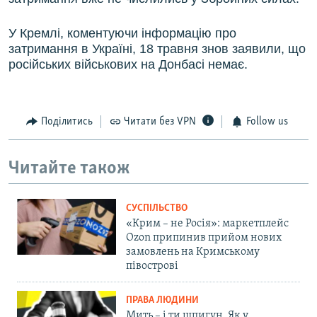
У Кремлі, коментуючи інформацію про
затримання в Україні, 18 травня знов заявили, що
російських військових на Донбасі немає.
Поділитись
Читати без VPN
Follow us
Читайте також
СУСПІЛЬСТВО
«Крим – не Росія»: маркетплейс
Ozon припинив прийом нових
замовлень на Кримському
півострові
ПРАВА ЛЮДИНИ
Мить – і ти шпигун. Як у