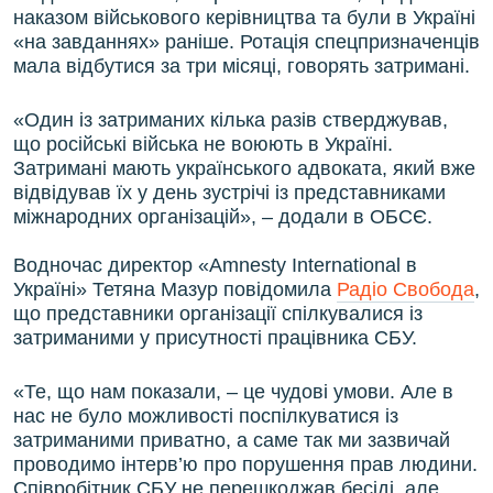
наказом військового керівництва та були в Україні
«на завданнях» раніше. Ротація спецпризначенців
мала відбутися за три місяці, говорять затримані.
«Один із затриманих кілька разів стверджував,
що російські війська не воюють в Україні.
Затримані мають українського адвоката, який вже
відвідував їх у день зустрічі із представниками
міжнародних організацій», – додали в ОБСЄ.
Водночас директор «Amnesty International в
Україні» Тетяна Мазур повідомила
Радіо Свобода
,
що представники організації спілкувалися із
затриманими у присутності працівника СБУ.
«Те, що нам показали, – це чудові умови. Але в
нас не було можливості поспілкуватися із
затриманими приватно, а саме так ми зазвичай
проводимо інтерв’ю про порушення прав людини.
Співробітник СБУ не перешкоджав бесіді, але