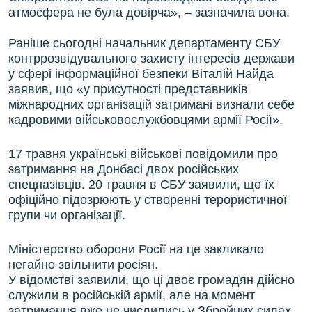
атмосфера не була довірча», – зазначила вона.
Раніше сьогодні начальник департаменту СБУ
контррозвідувального захисту інтересів держави
у сфері інформаційної безпеки Віталій Найда
заявив, що «у присутності представників
міжнародних організацій затримані визнали себе
кадровими військовослужбовцями армії Росії».
17 травня українські військові повідомили про
затримання на Донбасі двох російських
спецназівців. 20 травня в СБУ заявили, що їх
офіційно підозрюють у створенні терористичної
групи чи організації.
Міністерство оборони Росії на це закликало
негайно звільнити росіян.
У відомстві заявили, що ці двоє громадян дійсно
служили в російській армії, але на момент
затримання вже не числились у Збройних силах.