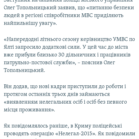
Заступник начальника поліції міського управління
Олег Топольницький заявив, що «питанню безпеки
людей в регіоні співробітники МВС приділяють
найпильнішу увагу».
«Напередодні літнього сезону керівництво УМВС по
Ялті запросило додаткові сили. У цей час до міста
вже прибули близько 30 дільничних і працівників
патрульно-постової служби», – пояснив Олег
Топольницький.
Він додав, що нові кадри приступили до роботи і
протягом останніх трьох днів займаються
«виявленням нелегальних осіб і осіб без певного
місця проживання».
Як повідомлялось раніше, в Криму поліцейські
проводять операцію «Нелегал-2015». Як повідомили