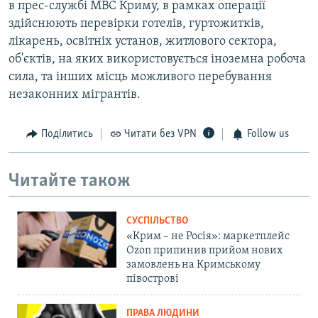
в прес-службі МВС Криму, в рамках операції
здійснюють перевірки готелів, гуртожитків,
лікарень, освітніх установ, житлового сектора,
об'єктів, на яких використовується іноземна робоча
сила, та інших місць можливого перебування
незаконних мігрантів.
Поділитись
Читати без VPN
Follow us
Читайте також
СУСПІЛЬСТВО
«Крим – не Росія»: маркетплейс
Ozon припинив прийом нових
замовлень на Кримському
півострові
ПРАВА ЛЮДИНИ