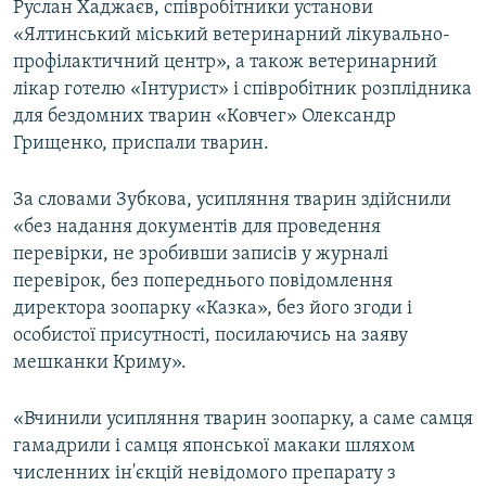
Руслан Хаджаєв, співробітники установи
«Ялтинський міський ветеринарний лікувально-
профілактичний центр», а також ветеринарний
лікар готелю «Інтурист» і співробітник розплідника
для бездомних тварин «Ковчег» Олександр
Грищенко, приспали тварин.
За словами Зубкова, усипляння тварин здійснили
«без надання документів для проведення
перевірки, не зробивши записів у журналі
перевірок, без попереднього повідомлення
директора зоопарку «Казка», без його згоди і
особистої присутності, посилаючись на заяву
мешканки Криму».
«Вчинили усипляння тварин зоопарку, а саме самця
гамадрили і самця японської макаки шляхом
численних ін'єкцій невідомого препарату з