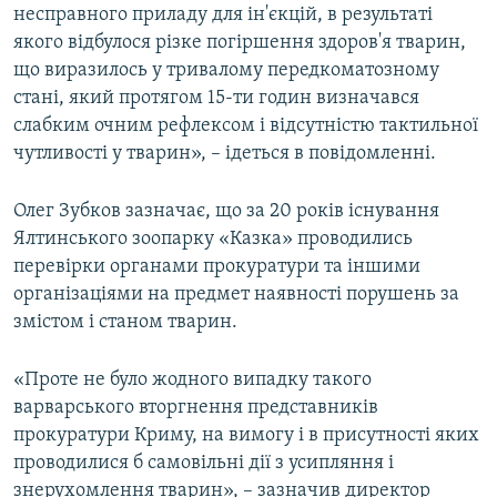
несправного приладу для ін'єкцій, в результаті
якого відбулося різке погіршення здоров'я тварин,
що виразилось у тривалому передкоматозному
стані, який протягом 15-ти годин визначався
слабким очним рефлексом і відсутністю тактильної
чутливості у тварин», – ідеться в повідомленні.
Олег Зубков зазначає, що за 20 років існування
Ялтинського зоопарку «Казка» проводились
перевірки органами прокуратури та іншими
організаціями на предмет наявності порушень за
змістом і станом тварин.
«Проте не було жодного випадку такого
варварського вторгнення представників
прокуратури Криму, на вимогу і в присутності яких
проводилися б самовільні дії з усипляння і
знерухомлення тварин», – зазначив директор