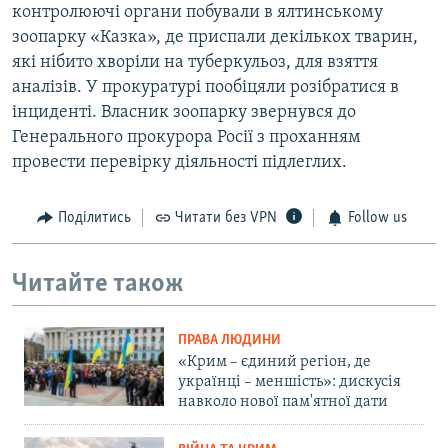
контролюючі органи побували в ялтинському
зоопарку «Казка», де приспали декількох тварин,
які нібито хворіли на туберкульоз, для взяття
аналізів. У прокуратурі пообіцяли розібратися в
інциденті. Власник зоопарку звернувся до
Генерального прокурора Росії з проханням
провести перевірку діяльності підлеглих.
Поділитись
Читати без VPN
Follow us
Читайте також
ПРАВА ЛЮДИНИ
«Крим – єдиний регіон, де
українці – меншість»: дискусія
навколо нової пам'ятної дати