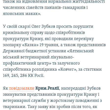
також на відновлення нормальної життєдіяльності
численних сімейств павіанів-гамадрилів і
японських макак».
У своїй скарзі Олег Зубков просить порушити
кримінальну справу щодо співробітників
прокуратури Криму, які проводили перевірку
зоопарку «Казка» 19 травня, а також представників
Державної бюджетної установи «Ялтинський
міський ветеринарний лікувально-
профілактичний центр» та залученого
співробітника розплідника «Ковчег», за статтями
169, 245, 286 КК Росії.
Як
повідомляли
Крим.Реалії
, напередодні Зубков
звинуватив представників прокуратури Криму і
ветеринарної служби у жорстокому поводженні з
тваринами. Таку заяву він зробив після того, як