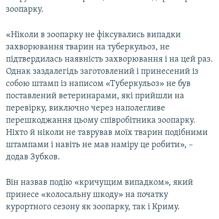
зоопарку.
«Ніколи в зоопарку не фіксувались випадки
захворювання тварин на туберкульоз, не
підтвердилась наявність захворювання і на цей раз.
Однак заздалегідь заготовлений і принесений із
собою штамп із написом «Туберкульоз» не був
поставлений ветеринарами, які прийшли на
перевірку, виключно через наполегливе
перешкоджання цьому співробітника зоопарку.
Ніхто й ніколи не таврував моїх тварин подібними
штампами і навіть не мав наміру це робити», –
додав Зубков.
Він назвав подію «кричущим випадком», який
принесе «колосальну шкоду» на початку
курортного сезону як зоопарку, так і Криму.