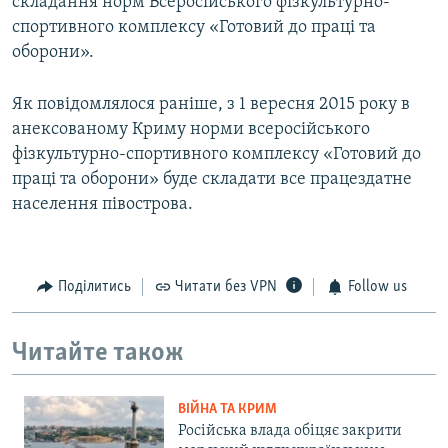
складання норм Всеросійського фізкультурно-
спортивного комплексу «Готовий до праці та
оборони».
Як повідомлялося раніше, з 1 вересня 2015 року в
анексованому Криму норми всеросійського
фізкультурно-спортивного комплексу «Готовий до
праці та оборони» буде складати все працездатне
населення півострова.
Поділитись
Читати без VPN
Follow us
Читайте також
ВІЙНА ТА КРИМ
Російська влада обіцяє закрити