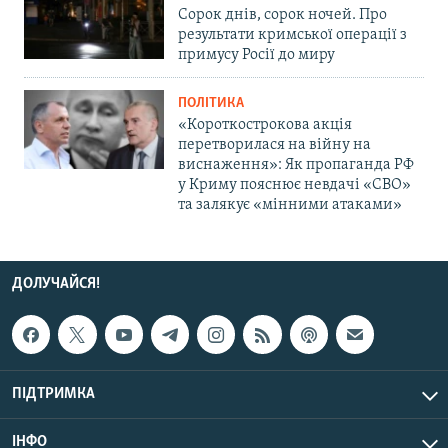
Сорок днів, сорок ночей. Про
результати кримської операції з
примусу Росії до миру
ПОЛІТИКА
«Короткострокова акція
перетворилася на війну на
виснаження»: Як пропаганда РФ
у Криму пояснює невдачі «СВО»
та залякує «мінними атаками»
ДОЛУЧАЙСЯ!
ПІДТРИМКА
ІНФО