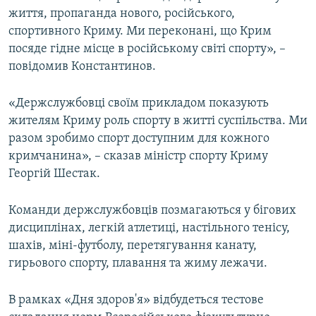
життя, пропаганда нового, російського,
спортивного Криму. Ми переконані, що Крим
посяде гідне місце в російському світі спорту», –
повідомив Константинов.
«Держслужбовці своїм прикладом показують
жителям Криму роль спорту в житті суспільства. Ми
разом зробимо спорт доступним для кожного
кримчанина», – сказав міністр спорту Криму
Георгій Шестак.
Команди держслужбовців позмагаються у бігових
дисциплінах, легкій атлетиці, настільного тенісу,
шахів, міні-футболу, перетягування канату,
гирьового спорту, плавання та жиму лежачи.
В рамках «Дня здоров'я» відбудеться тестове