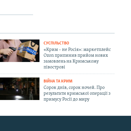
СУСПІЛЬСТВО
«Крим – не Росія»: маркетплейс
Ozon припинив прийом нових
замовлень на Кримському
півострові
ВІЙНА ТА КРИМ
Сорок днів, сорок ночей. Про
результати кримської операції з
примусу Росії до миру