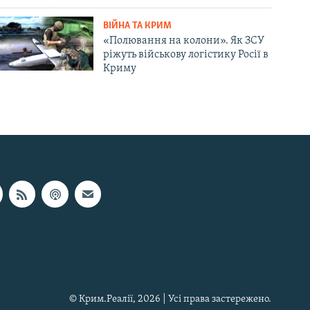
ВІЙНА ТА КРИМ
«Полювання на колони». Як ЗСУ
ріжуть військову логістику Росії в
Криму
© Крим.Реалії, 2026 | Усі права застережено.