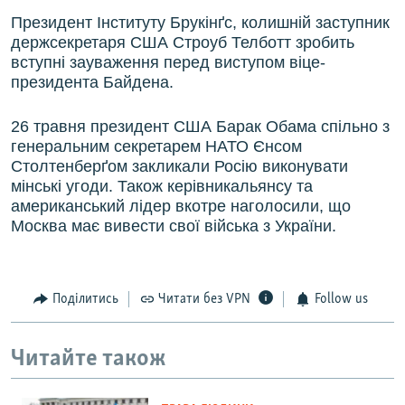
Президент Інституту Брукінґс, колишній заступник
держсекретаря США Строуб Телботт зробить
вступні зауваження перед виступом віце-
президента Байдена.
26 травня президент США Барак Обама спільно з
генеральним секретарем НАТО Єнсом
Столтенберґом закликали Росію виконувати
мінські угоди. Також керівникальянсу та
американський лідер вкотре наголосили, що
Москва має вивести свої війська з України.
Поділитись
Читати без VPN
Follow us
Читайте також