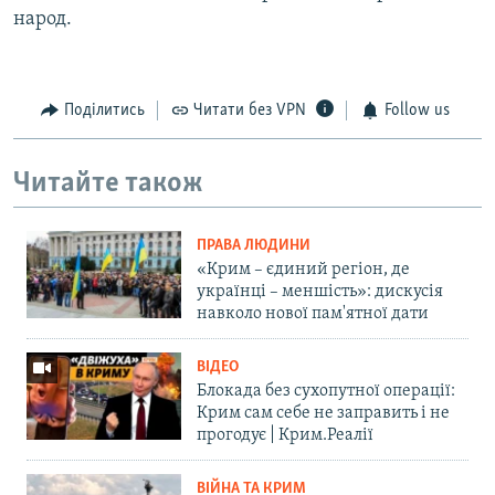
народ.
Поділитись
Читати без VPN
Follow us
Читайте також
ПРАВА ЛЮДИНИ
«Крим – єдиний регіон, де
українці – меншість»: дискусія
навколо нової пам'ятної дати
ВІДЕО
Блокада без сухопутної операції:
Крим сам себе не заправить і не
прогодує | Крим.Реалії
ВІЙНА ТА КРИМ