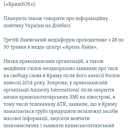
(«КримSOS»).
Планують також говорити про інформаційну
політику України на Донбасі.
Третій Львівський медіафорум проходитиме з 28 по
30 травня в медіа-центрі «Арена Львів».
Низка правозахисних організацій, а також
медійних спілок неодноразово заявляли про тиск
на свободу слова в Криму після його анексії Росією
навесні 2014 року. Зокрема, у правозахисній
організації Amnesty International після закриття
низки кримськотатарських ЗМІ на півострові, в
тому числі телеканалу ATR, заявили, що в Криму
намагаються грубо придушити незалежні засоби
масової інформації, змусити мовчати
інакомислячих і залякати кримськотатарський