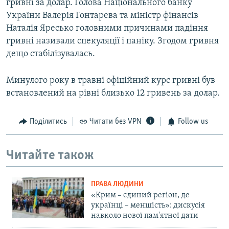
гривні за долар. Голова Національного банку
України Валерія Гонтарева та міністр фінансів
Наталія Яресько головними причинами падіння
гривні називали спекуляції і паніку. Згодом гривня
дещо стабілізувалась.
Минулого року в травні офіційний курс гривні був
встановлений на рівні близько 12 гривень за долар.
Поділитись
Читати без VPN
Follow us
Читайте також
ПРАВА ЛЮДИНИ
«Крим – єдиний регіон, де
українці – меншість»: дискусія
навколо нової пам'ятної дати