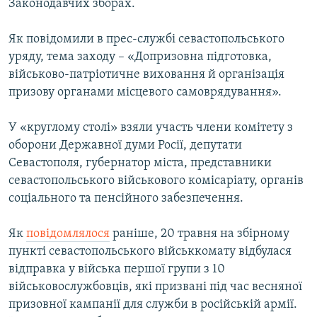
Законодавчих зборах.
Як повідомили в прес-службі севастопольського
уряду, тема заходу – «Допризовна підготовка,
військово-патріотичне виховання й організація
призову органами місцевого самоврядування».
У «круглому столі» взяли участь члени комітету з
оборони Державної думи Росії, депутати
Севастополя, губернатор міста, представники
севастопольського військового комісаріату, органів
соціального та пенсійного забезпечення.
Як
повідомлялося
раніше, 20 травня на збірному
пункті севастопольського військкомату відбулася
відправка у війська першої групи з 10
військовослужбовців, які призвані під час весняної
призовної кампанії для служби в російській армії.