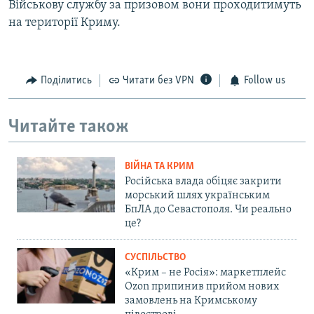
Військову службу за призовом вони проходитимуть
на території Криму.
Поділитись
Читати без VPN
Follow us
Читайте також
ВІЙНА ТА КРИМ
Російська влада обіцяє закрити
морський шлях українським
БпЛА до Севастополя. Чи реально
це?
СУСПІЛЬСТВО
«Крим – не Росія»: маркетплейс
Ozon припинив прийом нових
замовлень на Кримському