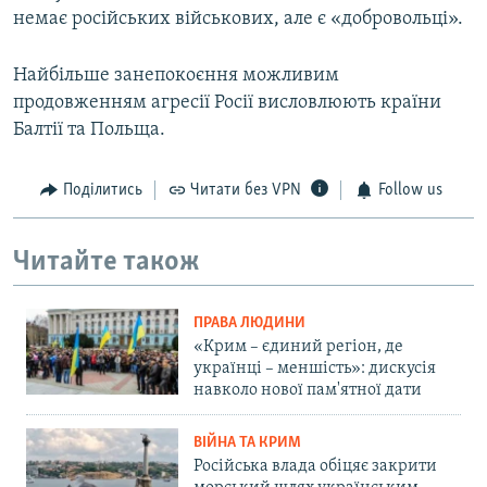
немає російських військових, але є «добровольці».
Найбільше занепокоєння можливим
продовженням агресії Росії висловлюють країни
Балтії та Польща.
Поділитись
Читати без VPN
Follow us
Читайте також
ПРАВА ЛЮДИНИ
«Крим – єдиний регіон, де
українці – меншість»: дискусія
навколо нової пам'ятної дати
ВІЙНА ТА КРИМ
Російська влада обіцяє закрити