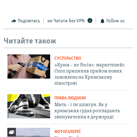
Поділитись
Читати без VPN
Follow us
Читайте також
СУСПІЛЬСТВО
«Крим – не Росія»: маркетплейс
Ozon припинив прийом нових
замовлень на Кримському
півострові
ПРАВА ЛЮДИНИ
Мить – і ти шпигун. Як у
кримських судах розглядають
звинувачення в держзраді
ФОТОГАЛЕРЕЇ