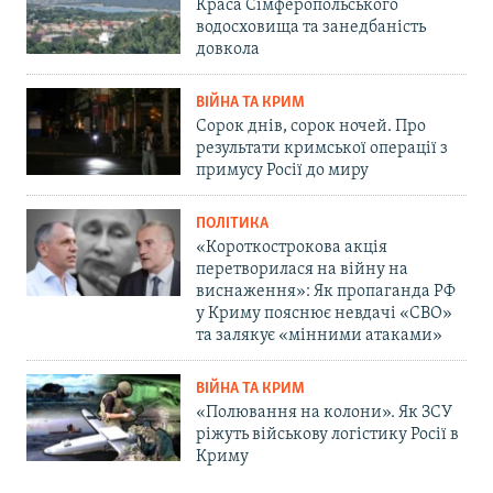
Краса Сімферопольського
водосховища та занедбаність
довкола
ВІЙНА ТА КРИМ
Сорок днів, сорок ночей. Про
результати кримської операції з
примусу Росії до миру
ПОЛІТИКА
«Короткострокова акція
перетворилася на війну на
виснаження»: Як пропаганда РФ
у Криму пояснює невдачі «СВО»
та залякує «мінними атаками»
ВІЙНА ТА КРИМ
«Полювання на колони». Як ЗСУ
ріжуть військову логістику Росії в
Криму