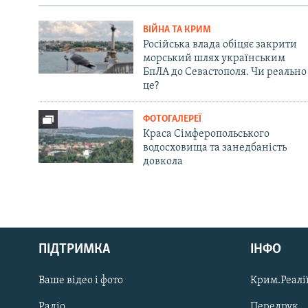
ВІЙНА ТА КРИМ
Російська влада обіцяє закрити
морський шлях українським
БпЛА до Севастополя. Чи реально
це?
ФОТОГАЛЕРЕЇ
Краса Сімферопольського
водосховища та занедбаність
довкола
Русский
ПІДТРИМКА
ІНФО
Qırımtatar
Ваше відео і фото
Крим.Реалії
ДОЛУЧАЙСЯ!
Радіо
Передрук