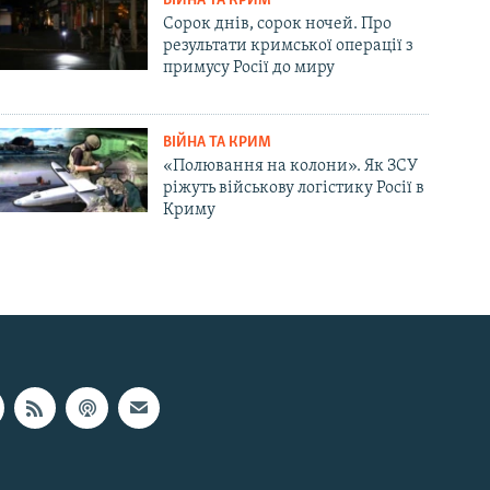
ВІЙНА ТА КРИМ
Сорок днів, сорок ночей. Про
результати кримської операції з
примусу Росії до миру
ВІЙНА ТА КРИМ
«Полювання на колони». Як ЗСУ
ріжуть військову логістику Росії в
Криму