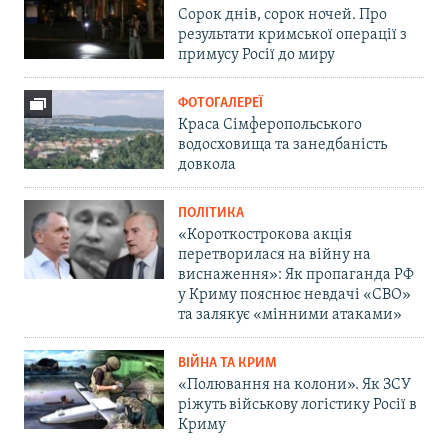
Сорок днів, сорок ночей. Про
результати кримської операції з
примусу Росії до миру
ФОТОГАЛЕРЕЇ
Краса Сімферопольського
водосховища та занедбаність
довкола
ПОЛІТИКА
«Короткострокова акція
перетворилася на війну на
виснаження»: Як пропаганда РФ
у Криму пояснює невдачі «СВО»
та залякує «мінними атаками»
ВІЙНА ТА КРИМ
«Полювання на колони». Як ЗСУ
ріжуть військову логістику Росії в
Криму