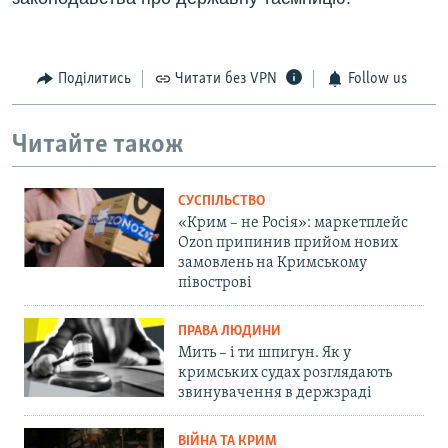
Поділитись
Читати без VPN
Follow us
Читайте також
СУСПІЛЬСТВО
«Крим – не Росія»: маркетплейс
Ozon припинив прийом нових
замовлень на Кримському
півострові
ПРАВА ЛЮДИНИ
Мить – і ти шпигун. Як у
кримських судах розглядають
звинувачення в держзраді
ВІЙНА ТА КРИМ