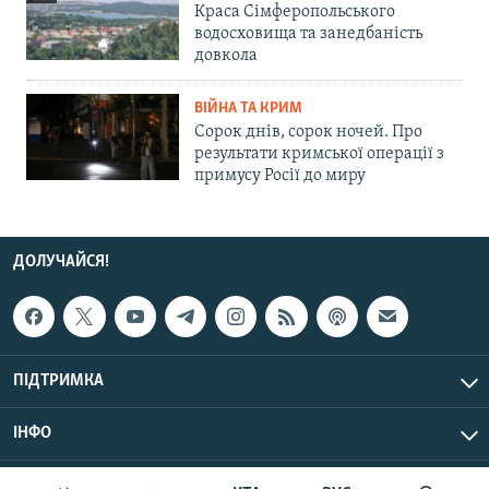
Краса Сімферопольського
водосховища та занедбаність
довкола
ВІЙНА ТА КРИМ
Сорок днів, сорок ночей. Про
результати кримської операції з
примусу Росії до миру
ДОЛУЧАЙСЯ!
ПІДТРИМКА
ІНФО