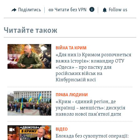
Поділитись
Читати без VPN
Follow us
Читайте також
ВІЙНА ТА КРИМ
«Для них із Кримом розпочнеться
важка історія»: командир ОТУ
«Одеса» – про пастку для
російських військ на
Кінбурнській косі
ПРАВА ЛЮДИНИ
«Крим – єдиний регіон, де
українці – меншість»: дискусія
навколо нової пам'ятної дати
ВІДЕО
Блокада без сухопутної операції: