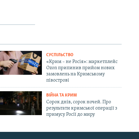
СУСПІЛЬСТВО
«Крим – не Росія»: маркетплейс
Ozon припинив прийом нових
замовлень на Кримському
півострові
ВІЙНА ТА КРИМ
Сорок днів, сорок ночей. Про
результати кримської операції з
примусу Росії до миру