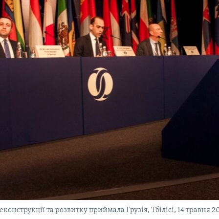
конструкції та розвитку приймала Грузія, Тбілісі, 14 травня 2