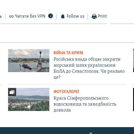
ь
Читати без VPN
Follow us
Print
ВІЙНА ТА КРИМ
Російська влада обіцяє закрити
морський шлях українським
БпЛА до Севастополя. Чи реально
це?
ФОТОГАЛЕРЕЇ
Краса Сімферопольського
водосховища та занедбаність
довкола