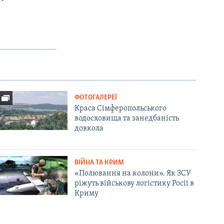
ФОТОГАЛЕРЕЇ
Краса Сімферопольського
водосховища та занедбаність
довкола
ВІЙНА ТА КРИМ
«Полювання на колони». Як ЗСУ
ріжуть військову логістику Росії в
Криму