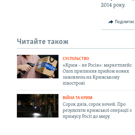
2014 року.
Поділитис
Читайте також
СУСПІЛЬСТВО
«Крим – не Росія»: маркетплейс
Ozon припинив прийом нових
замовлень на Кримському
півострові
ВІЙНА ТА КРИМ
Сорок днів, сорок ночей. Про
результати кримської операції з
примусу Росії до миру