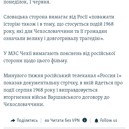
понеділок, 1 червня.
Словацька сторона вимагає від Росії «поважати
історію також і в тому, що стосується подій 1968
року, які для Чехословаччини та її громадян
означали велику і довготривалу трагедію».
У МЗС Чехії вимагають пояснень від російської
сторони щодо цього фільму.
Минулого тижня російський телеканал «Россия 1»
показав документальну стрічку, в якій йдеться про
події серпня 1968 року і виправдовується
вторгнення військ Варшавського договору до
Чехословаччини.
Поділитись
Читати без VPN
Follow us