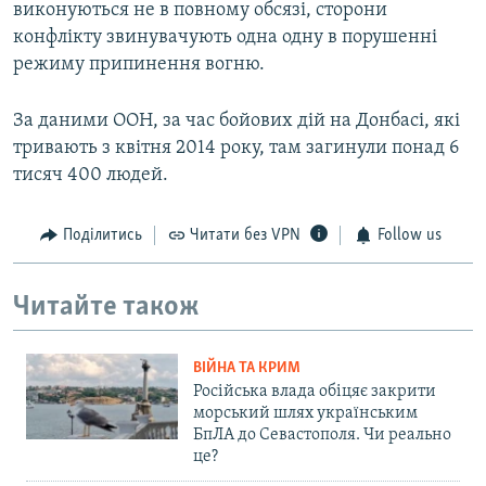
виконуються не в повному обсязі, сторони
конфлікту звинувачують одна одну в порушенні
режиму припинення вогню.
За даними ООН, за час бойових дій на Донбасі, які
тривають з квітня 2014 року, там загинули понад 6
тисяч 400 людей.
Поділитись
Читати без VPN
Follow us
Читайте також
ВІЙНА ТА КРИМ
Російська влада обіцяє закрити
морський шлях українським
БпЛА до Севастополя. Чи реально
це?