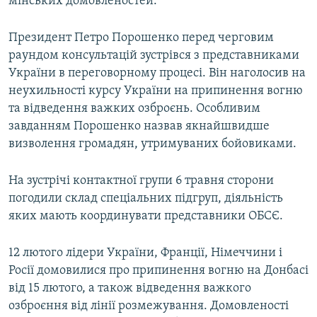
мінських домовленостей.
Президент Петро Порошенко перед черговим
раундом консультацій зустрівся з представниками
України в переговорному процесі. Він наголосив на
неухильності курсу України на припинення вогню
та відведення важких озброєнь. Особливим
завданням Порошенко назвав якнайшвидше
визволення громадян, утримуваних бойовиками.
На зустрічі контактної групи 6 травня сторони
погодили склад спеціальних підгруп, діяльність
яких мають координувати представники ОБСЄ.
12 лютого лідери України, Франції, Німеччини і
Росії домовилися про припинення вогню на Донбасі
від 15 лютого, а також відведення важкого
озброєння від лінії розмежування. Домовленості