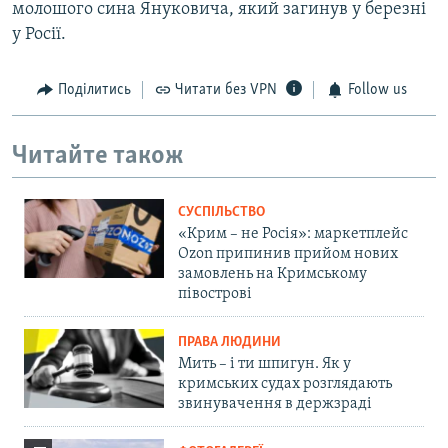
молошого сина Януковича, який загинув у березні
у Росії.
Поділитись
Читати без VPN
Follow us
Читайте також
СУСПІЛЬСТВО
«Крим – не Росія»: маркетплейс
Ozon припинив прийом нових
замовлень на Кримському
півострові
ПРАВА ЛЮДИНИ
Мить – і ти шпигун. Як у
кримських судах розглядають
звинувачення в держзраді