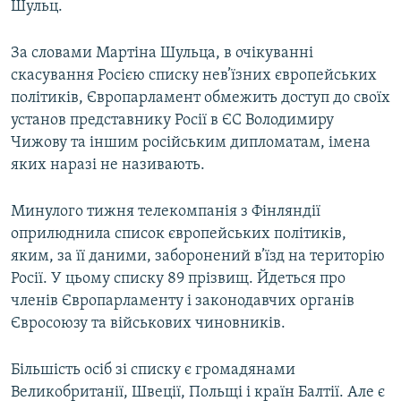
Шульц.
За словами Мартіна Шульца, в очікуванні
скасування Росією списку нев’їзних європейських
політиків, Європарламент обмежить доступ до своїх
установ представнику Росії в ЄС Володимиру
Чижову та іншим російським дипломатам, імена
яких наразі не називають.
Минулого тижня телекомпанія з Фінляндії
оприлюднила список європейських політиків,
яким, за її даними, заборонений в’їзд на територію
Росії. У цьому списку 89 прізвищ. Йдеться про
членів Європарламенту і законодавчих органів
Євросоюзу та військових чиновників.
Більшість осіб зі списку є громадянами
Великобританії, Швеції, Польщі і країн Балтії. Але є