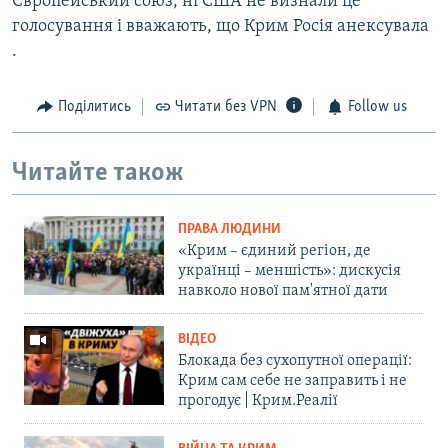
Європейський союз, ні США не визнали це
голосування і вважають, що Крим Росія анексувала
.
Поділитись
Читати без VPN
Follow us
Читайте також
ПРАВА ЛЮДИНИ
«Крим – єдиний регіон, де
українці – меншість»: дискусія
навколо нової пам'ятної дати
ВІДЕО
Блокада без сухопутної операції:
Крим сам себе не заправить і не
прогодує | Крим.Реалії