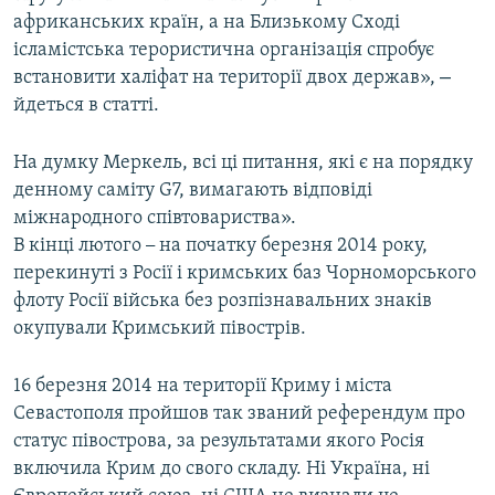
африканських країн, а на Близькому Сході
ісламістська терористична організація спробує
–
встановити халіфат на території двох держав»,
йдеться в статті.
На думку Меркель, всі ці питання, які є на порядку
денному саміту G7, вимагають відповіді
міжнародного співтовариства».
В кінці лютого
–
на початку березня 2014 року,
перекинуті з Росії і кримських баз Чорноморського
флоту Росії війська без розпізнавальних знаків
окупували Кримський півострів.
16 березня 2014 на території Криму і міста
Севастополя пройшов так званий референдум про
статус півострова, за результатами якого Росія
включила Крим до свого складу. Ні Україна, ні