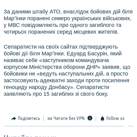
За даними штабу АТО, внаслідок бойових дій біля
Мар’їнки поранені семеро українських військових,
у МВС повідомляють про одного загиблого та
чотирьох поранених серед місцевих жителів.
Сепаратисти на своїх сайтах підтверджують
бойові дії біля Мар’їнки. Едуард Басурін, який
називає себе «заступником командувача
корпусом Міністерства оборони ДНР» заявив, що
бойовики не «ведуть наступальних дій, а просто
застосовують адекватні заходи проти посилення
геноциду народу Донбасу». Сепаратисти
заявляють про 15 загиблих зі свого боку.
Поділитись
Читати без VPN
Follow us