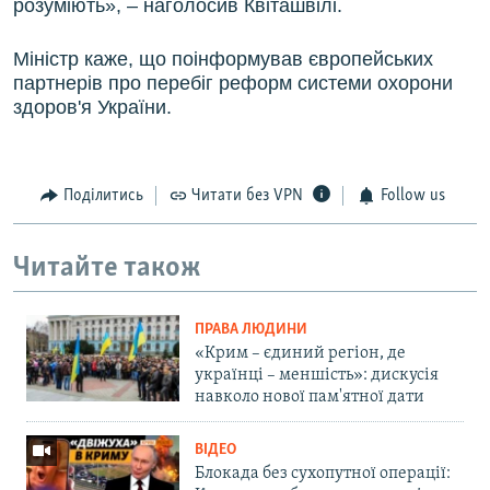
розуміють», – наголосив Квіташвілі.
Міністр каже, що поінформував європейських
партнерів про перебіг реформ системи охорони
здоров'я України.
Поділитись
Читати без VPN
Follow us
Читайте також
ПРАВА ЛЮДИНИ
«Крим – єдиний регіон, де
українці – меншість»: дискусія
навколо нової пам'ятної дати
ВІДЕО
Блокада без сухопутної операції: