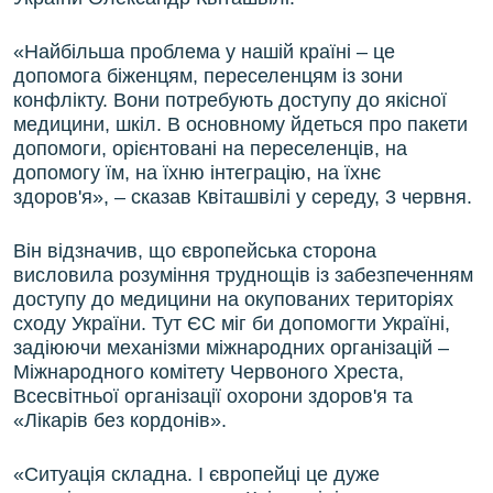
«Найбільша проблема у нашій країні – це
допомога біженцям, переселенцям із зони
конфлікту. Вони потребують доступу до якісної
медицини, шкіл. В основному йдеться про пакети
допомоги, орієнтовані на переселенців, на
допомогу їм, на їхню інтеграцію, на їхнє
здоров'я», – сказав Квіташвілі у середу, 3 червня.
Він відзначив, що європейська сторона
висловила розуміння труднощів із забезпеченням
доступу до медицини на окупованих територіях
сходу України. Тут ЄС міг би допомогти Україні,
задіюючи механізми міжнародних організацій –
Міжнародного комітету Червоного Хреста,
Всесвітньої організації охорони здоров'я та
«Лікарів без кордонів».
«Ситуація складна. І європейці це дуже